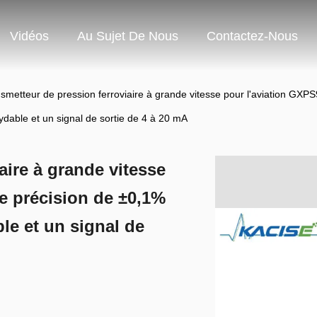
Vidéos
Au Sujet De Nous
Contactez-Nous
smetteur de pression ferroviaire à grande vitesse pour l'aviation GXP
ydable et un signal de sortie de 4 à 20 mA
aire à grande vitesse
e précision de ±0,1%
le et un signal de