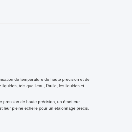
nsation de température de haute précision et de
iquides, tels que l'eau, l'huile, les liquides et
de pression de haute précision, un émetteur
 et leur pleine échelle pour un étalonnage précis.