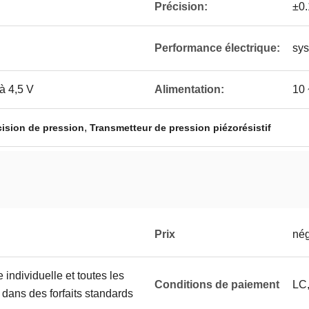
Précision:
±0
Performance électrique:
sys
à 4,5 V
Alimentation:
10 
,
cision de pression
Transmetteur de pression piézorésistif
Prix
nég
 individuelle et toutes les
Conditions de paiement
LC,
 dans des forfaits standards