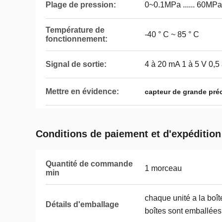
Plage de pression:
0~0.1MPa ...... 60MPa
Température de
-40 ° C ~ 85 ° C
fonctionnement:
Signal de sortie:
4 à 20 mA 1 à 5 V 0,5 
Mettre en évidence:
capteur de grande pré
Conditions de paiement et d'expédition
Quantité de commande
1 morceau
min
chaque unité a la boîte
Détails d'emballage
boîtes sont emballées