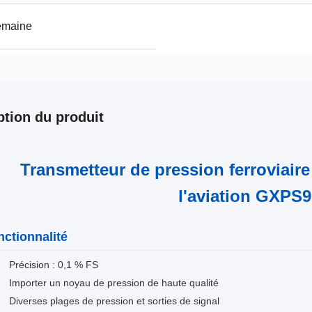
emaine
ption du produit
Transmetteur de pression ferroviaire
l'aviation GXPS
nctionnalité
Précision : 0,1 % FS
Importer un noyau de pression de haute qualité
Diverses plages de pression et sorties de signal