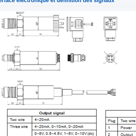
erface électronique et définition des signaux