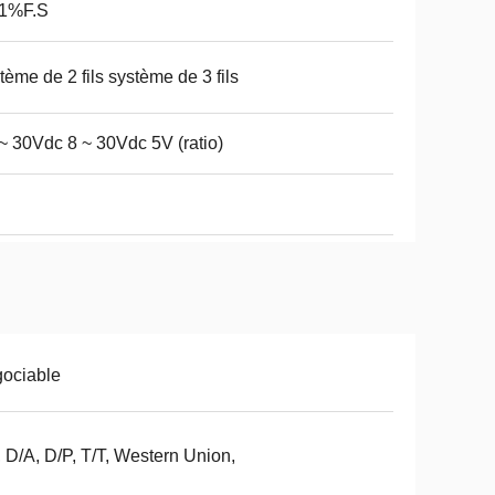
.1%F.S
tème de 2 fils système de 3 fils
~ 30Vdc 8 ~ 30Vdc 5V (ratio)
ociable
 D/A, D/P, T/T, Western Union,