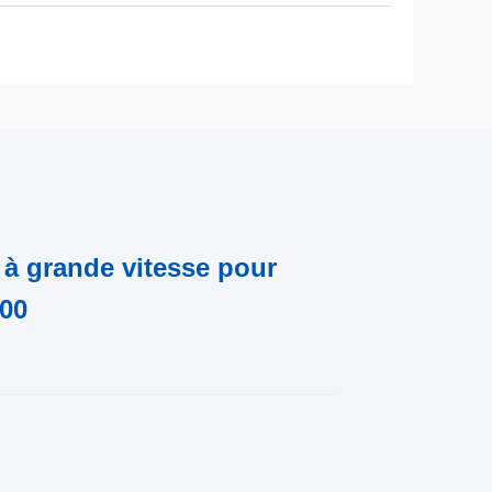
 à grande vitesse pour
900