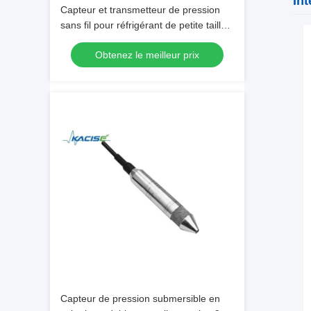
Int
Capteur et transmetteur de pression
sans fil pour réfrigérant de petite taille,
haute précision
Obtenez le meilleur prix
Capteur de pression submersible en