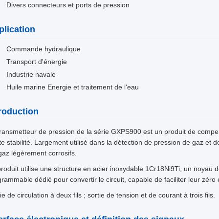
Divers connecteurs et ports de pression
plication
Commande hydraulique
Transport d'énergie
Industrie navale
Huile marine Energie et traitement de l'eau
troduction
transmetteur de pression de la série GXPS900 est un produit de compe
e stabilité. Largement utilisé dans la détection de pression de gaz et de l
gaz légèrement corrosifs.
roduit utilise une structure en acier inoxydable 1Cr18Ni9Ti, un noyau 
rammable dédié pour convertir le circuit, capable de faciliter leur zéro
ie de circulation à deux fils ; sortie de tension et de courant à trois fils.