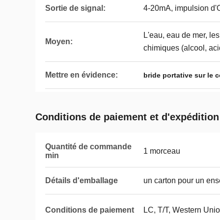
Sortie de signal:
4-20mA, impulsion d'O
L'eau, eau de mer, les
Moyen:
chimiques (alcool, acid
Mettre en évidence:
bride portative sur le 
Conditions de paiement et d'expédition
Quantité de commande
1 morceau
min
Détails d'emballage
un carton pour un en
Conditions de paiement
LC, T/T, Western Un