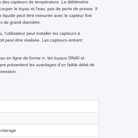
à des capteurs de température. Le débitmètre
couper le tuyau et l'eau, pas de perte de presse. Il
 liquide peut être mesurée avec le capteur fixé
ns de grand diamètre.
 l'utilisateur peut installer les capteurs à
débit peut être réalisée. Les capteurs entrent
au en ligne de forme π, les tuyaux DN40 et
gne présentent les avantages d'un faible débit de
pression.
clairage