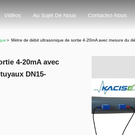
Vidéos
Au Sujet De Nous
Contactez-Nous
que
>
Mètre de débit ultrasonique de sortie 4-20mA avec mesure du 
ortie 4-20mA avec
 tuyaux DN15-