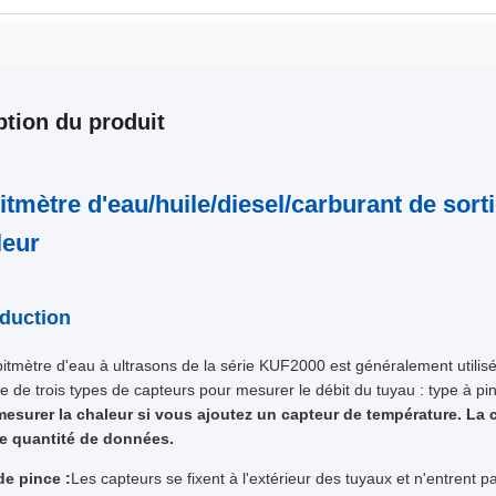
ption du produit
itmètre d'eau/huile/diesel/carburant de sor
leur
oduction
itmètre d'eau à ultrasons de la série KUF2000 est généralement utilisé 
e de trois types de capteurs pour mesurer le débit du tuyau : type à pinc
esurer la chaleur si vous ajoutez un capteur de température. La c
e quantité de données.
de pince :
Les capteurs se fixent à l'extérieur des tuyaux et n'entrent pa