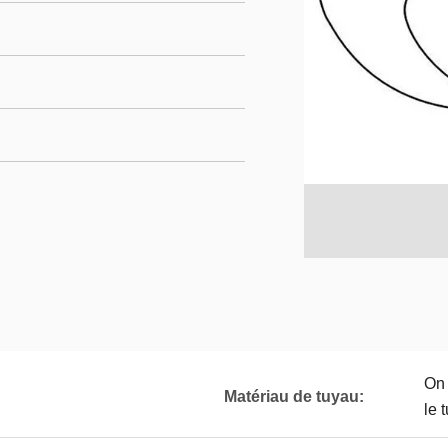
On 
Matériau de tuyau:
le 