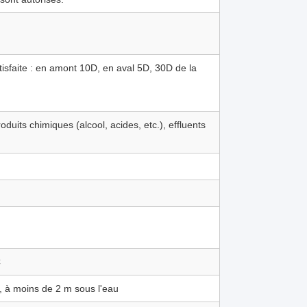
atisfaite : en amont 10D, en aval 5D, 30D de la
duits chimiques (alcool, acides, etc.), effluents
C
, à moins de 2 m sous l'eau