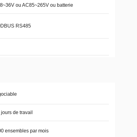
8~36V ou AC85~265V ou batterie
DBUS RS485
ociable
 jours de travail
0 ensembles par mois