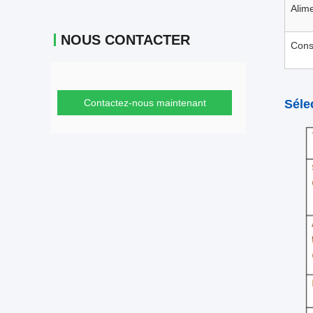
Alim
NOUS CONTACTER
Cons
Contactez-nous maintenant
Séle