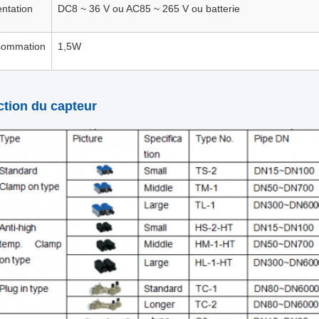
entation
DC8 ~ 36 V ou AC85 ~ 265 V ou batterie
ommation
1,5W
ction du capteur