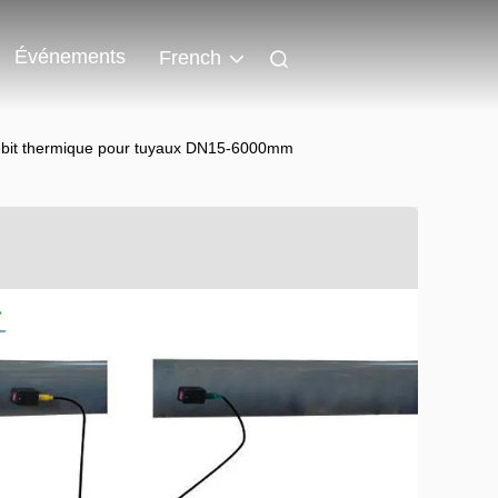
Événements
French
débit thermique pour tuyaux DN15-6000mm