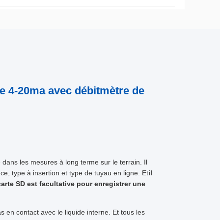
tie 4-20ma avec débitmètre de
dans les mesures à long terme sur le terrain. Il
e, type à insertion et type de tuyau en ligne. Et
il
arte SD est facultative pour enregistrer une
s en contact avec le liquide interne. Et tous les