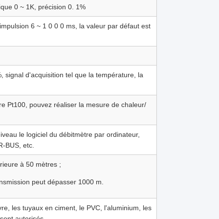
ique 0 ~ 1K, précision 0. 1%
impulsion 6 ~ 1 0 0 0 ms, la valeur par défaut est
 signal d'acquisition tel que la température, la
e Pt100, pouvez réaliser la mesure de chaleur/
iveau le logiciel du débitmètre par ordinateur,
-BUS, etc.
rieure à 50 mètres ;
ansmission peut dépasser 1000 m.
uivre, les tuyaux en ciment, le PVC, l'aluminium, les
 sont autorisés.