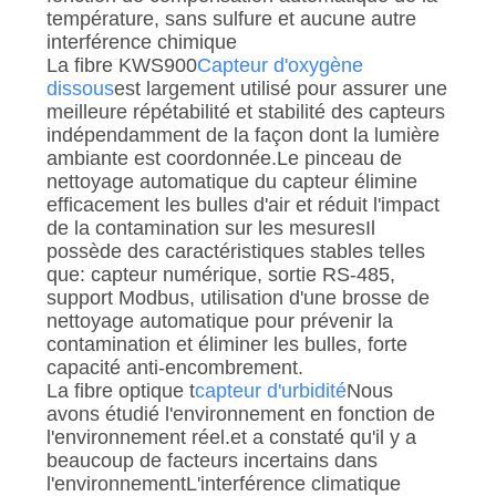
température, sans sulfure et aucune autre
interférence chimique
La fibre KWS900
Capteur d'oxygène
dissous
est largement utilisé pour assurer une
meilleure répétabilité et stabilité des capteurs
indépendamment de la façon dont la lumière
ambiante est coordonnée.Le pinceau de
nettoyage automatique du capteur élimine
efficacement les bulles d'air et réduit l'impact
de la contamination sur les mesuresIl
possède des caractéristiques stables telles
que: capteur numérique, sortie RS-485,
support Modbus, utilisation d'une brosse de
nettoyage automatique pour prévenir la
contamination et éliminer les bulles, forte
capacité anti-encombrement.
La fibre optique t
capteur d'urbidité
Nous
avons étudié l'environnement en fonction de
l'environnement réel.et a constaté qu'il y a
beaucoup de facteurs incertains dans
l'environnementL'interférence climatique