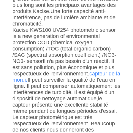
plus long sont les principaux avantages des
produits Kacise.Une forte capacité anti-
interférence, pas de lumière ambiante et de
chromaticité.
Kacise KWS100 UV254 photometric sensor
is a new generation of environmental
protection COD (chemical oxygen
consumption) /TOC (total organic carbon)
/SAC (spectral absorption coefficient) /NO3-
NO3- sensorIl n'a pas besoin d'un réactif. Il
est sans pollution, plus économique et plus
respectueux de l'environnement.
capteur de la
morue
Il peut surveiller la qualité de l'eau en
ligne. Il peut compenser automatiquement les
interférences de turbidité. Il est équipé d'un
dispositif de nettoyage automatique,le
capteur présente une excellente stabilité
même pendant de longues périodes d'essai.
Le capteur photométrique est très
respectueux de l'environnement. Beaucoup
de nos clients nous donneront des