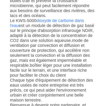
bulles d'air et prévenir la croissance
microbienne, qui peut facilement répondre
aux besoins de surveillance des rivières, des
lacs et des océans.
Le KWS-5000
dioxyde de carbone dans
l'eau
est un module de détection de gaz basé
sur le principe d'absorption infrarouge NDIR,
adapté à la détection de la concentration de
CO2 dans une solution aqueuse.mode de
ventilation par convection et diffusion et
couverture de protection, qui accélère non
seulement la convection et la diffusion des
gaz, mais est également imperméable et
respirable.boîtier léger pour une installation
facile sur le terrain, et une interface riche
pour faciliter le choix du client
Chaque type d'équipement de détection des
eaux usées de notre entreprise est très
précis, ce qui peut aider l'environnement
urbain et créer conjointement une belle
maison terrestre.
Bienvenue à devenir notre partenaire, et