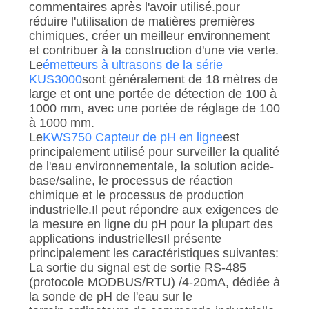
commentaires après l'avoir utilisé.pour
réduire l'utilisation de matières premières
chimiques, créer un meilleur environnement
et contribuer à la construction d'une vie verte.
Le
émetteurs à ultrasons de la série
KUS3000
sont généralement de 18 mètres de
large et ont une portée de détection de 100 à
1000 mm, avec une portée de réglage de 100
à 1000 mm.
Le
KWS750 Capteur de pH en ligne
est
principalement utilisé pour surveiller la qualité
de l'eau environnementale, la solution acide-
base/saline, le processus de réaction
chimique et le processus de production
industrielle.Il peut répondre aux exigences de
la mesure en ligne du pH pour la plupart des
applications industriellesIl présente
principalement les caractéristiques suivantes:
La sortie du signal est de sortie RS-485
(protocole MODBUS/RTU) /4-20mA, dédiée à
la sonde de pH de l'eau sur le